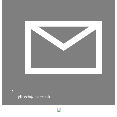
jdktech@jdktech.sk