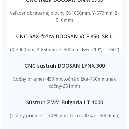
veľkosť obrábanej plochy (X-1050mm, Y-570mm, Z-
510mm)
CNC-5AX-fréza DOOSAN VCF 850LSR II
(X-3000mm, Y-850mm, Z-800mm, B+/-110°, C-360°)
CNC sústruh DOOSAN LYNX 300
(točný priemer-450mm,točná dĺžka-750mm,max.
točný-651mm)
Sústruh ZMM Bulgaria LT 1000
(Točný priemer – 1090 mm, točná dĺžka – 4000mm)