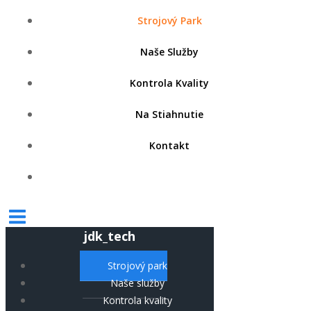
Strojový Park
Naše Služby
Kontrola Kvality
Na Stiahnutie
Kontakt
jdk_tech
Strojový park
Naše služby
Kontrola kvality