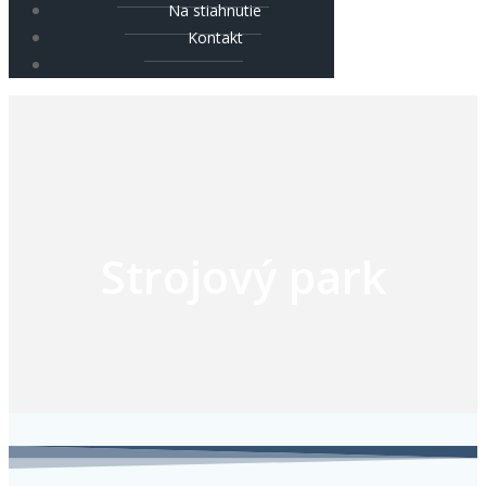
Na stiahnutie
Kontakt
Strojový park