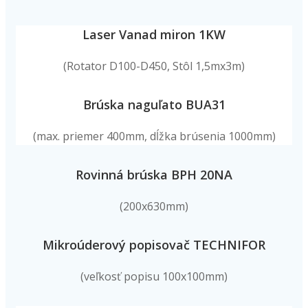
Laser Vanad miron 1KW
(Rotator D100-D450, Stôl 1,5mx3m)
Brúska naguľato BUA31
(max. priemer 400mm, dĺžka brúsenia 1000mm)
Rovinná brúska BPH 20NA
(200x630mm)
Mikroúderový popisovač TECHNIFOR
(veľkosť popisu 100x100mm)