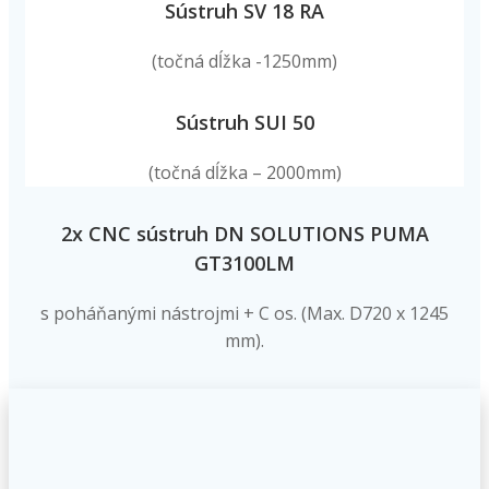
Sústruh SV 18 RA
(točná dĺžka -1250mm)
Sústruh SUI 50
(točná dĺžka – 2000mm)
2x CNC sústruh DN SOLUTIONS PUMA
GT3100LM
s poháňanými nástrojmi + C os. (Max. D720 x 1245
mm).