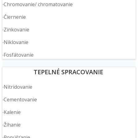
∙Chromovanie/ chromatovanie
∙Čiernenie
∙Zinkovanie
∙Niklovanie
∙Fosfátovanie
TEPELNÉ SPRACOVANIE
∙Nitridovanie
∙Cementovanie
∙Kalenie
∙Žíhanie
∙Popúšťanie