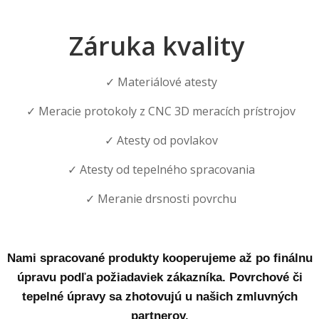
Záruka kvality
✓ Materiálové atesty
✓ Meracie protokoly z CNC 3D meracích prístrojov
✓ Atesty od povlakov
✓ Atesty od tepelného spracovania
✓ Meranie drsnosti povrchu
Nami spracované produkty kooperujeme až po finálnu
úpravu podľa požiadaviek zákazníka. Povrchové či
tepelné úpravy sa zhotovujú u našich zmluvných
partnerov.