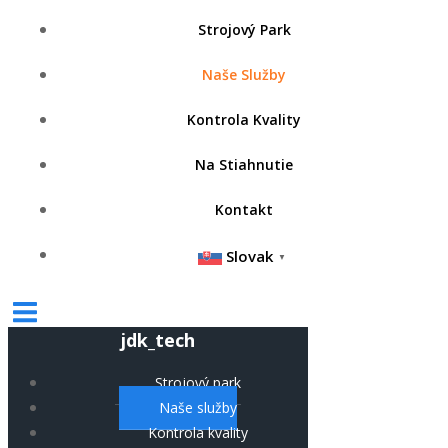
Strojový Park
Naše Služby
Kontrola Kvality
Na Stiahnutie
Kontakt
Slovak
▼
jdk_tech
Strojový park
Naše služby
Kontrola kvality