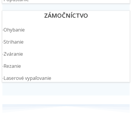
ZÁMOČNÍCTVO
∙Ohybanie
∙Strihanie
∙Zváranie
∙Rezanie
∙Laserové vypaľovanie