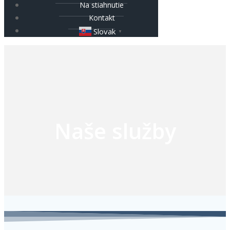
Na stiahnutie
Kontakt
Slovak
▼
Naše služby