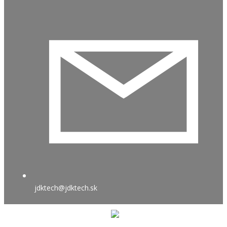
jdktech@jdktech.sk